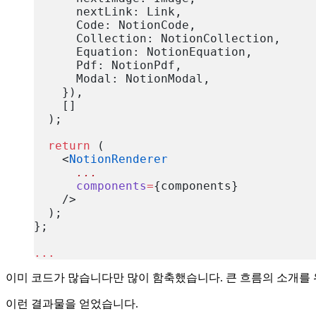
      nextLink: Link,
      Code: NotionCode,
      Collection: NotionCollection,
      Equation: NotionEquation,
      Pdf: NotionPdf,
      Modal: NotionModal,
    }),
    []
  );
  return
 (
    <
NotionRenderer
      ...
      components
=
{components}
    />
  );
};
...
복사
이미 코드가 많습니다만 많이 함축했습니다. 큰 흐름의 소개를 위한 1f
이런 결과물을 얻었습니다.