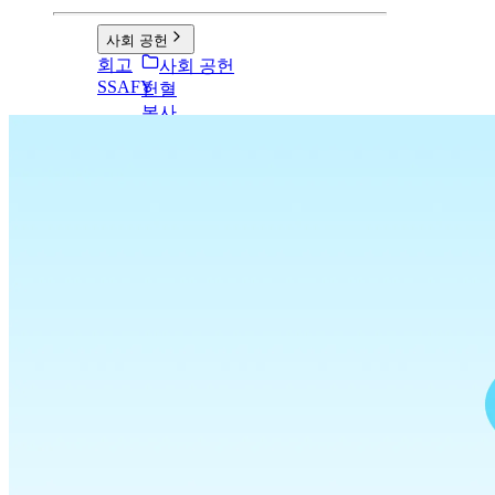
사회 공헌
회고
사회 공헌
SSAFY
헌혈
봉사