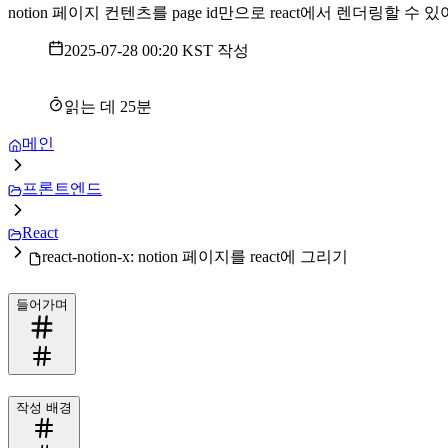
notion 페이지 컨텐츠를 page id만으로 react에서 렌더링할 수 
2025-07-28 00:20 KST
작성
읽는 데
25
분
메인
프론트엔드
React
react-notion-x: notion 페이지를 react에 그리기
들어가며
작성 배경