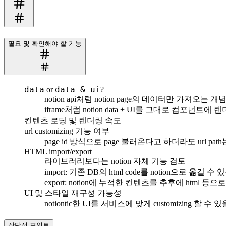
필요 및 확인해야 할 기능
data
data & ui
or
?
notion api처럼 notion page의 데이터만 가져오는 
iframe처럼 notion data + UI를 그대로 컴포넌
컨텐츠 로딩 및 렌더링 속도
url customizing 기능 여부
page id 방식으로 page 불러온다고 하더라도 url 
HTML import/export
라이브러리보다는 notion 자체 기능 검토
import: 기존 DB의 html code를 notion으로 옮길 수
export: notion에 누적한 컨텐츠를 추후에 html 
UI 및 스타일 재구성 가능성
notiontic한 UI를 서비스에 맞게 customizing 할 수 
장단점 포인트