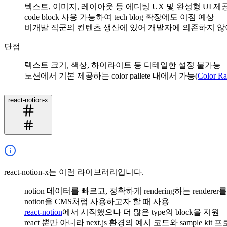
텍스트, 이미지, 레이아웃 등 에디팅 UX 및 완성형 UI 제
code block 사용 가능하여 tech blog 확장에도 이점 예상
비개발 직군의 컨텐츠 생산에 있어 개발자에 의존하지 않
단점
텍스트 크기, 색상, 하이라이트 등 디테일한 설정 불가능
노션에서 기본 제공하는 color pallete 내에서 가능(
Color R
react-notion-x
react-notion-x는 이런 라이브러리입니다.
notion 데이터를 빠르고, 정확하게 rendering하는 renderer
notion을 CMS처럼 사용하고자 할 때 사용
react-notion
에서 시작했으나 더 많은 type의 block을 지원
react 뿐만 아니라 next.js 환경의 예시 코드와 sample kit