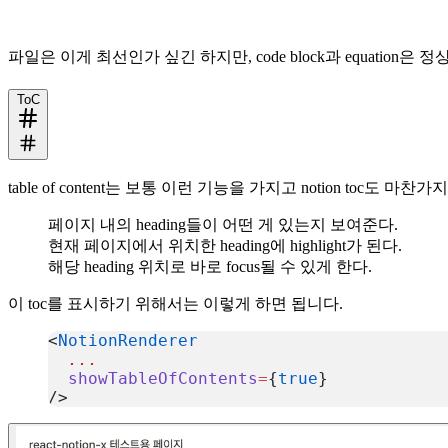
파일은 이게 최선인가 싶긴 하지만, code block과 equation
ToC
table of content는 보통 이런 기능을 가지고 notion toc도 마찬
페이지 내의 heading들이 어떤 게 있는지 보여준다.
현재 페이지에서 위치한 heading에 highlight가 된다.
해당 heading 위치로 바로 focus될 수 있게 한다.
이 toc를 표시하기 위해서는 이렇게 하면 됩니다.
<
NotionRenderer
  ...
  showTableOfContents
=
{
true
}
/>
복사