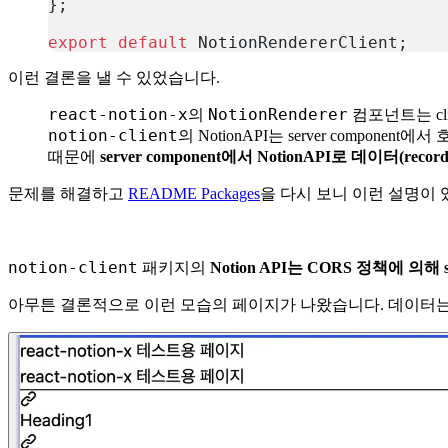
};
export
 default
 NotionRendererClient;
복사
이런 결론을 낼 수 있었습니다.
react-notion-x
NotionRenderer
의
컴포넌트는 cli
notion-client
의 NotionAPI는 server componen
때문에
server component에서 NotionAPI로 데이터(reco
문제를 해결하고
README Packages
을 다시 보니 이런 설명이
notion-client
패키지의
Notion API는 CORS 정책에 의해
아무튼 결론적으로 이런 모습의 페이지가 나왔습니다. 데이터는 