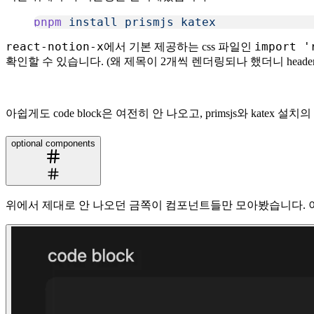
pnpm
 install
 prismjs
 katex
복사
react-notion-x
import '
에서 기본 제공하는 css 파일인
확인할 수 있습니다. (왜 제목이 2개씩 렌더링되나 했더니 header n
아쉽게도 code block은 여전히 안 나오고, primsjs와 kate
optional components
위에서 제대로 안 나오던 금쪽이 컴포넌트들만 모아봤습니다. 