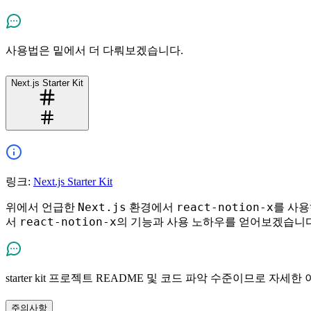
사용법은 밑에서 더 다뤄보겠습니다.
Next.js Starter Kit
링크:
Next.js Starter Kit
Next.js
react-notion-x
위에서 언급한
환경에서
를 사용하
react-notion-x
서
의 기능과 사용 노하우를 얻어보겠습니다
starter kit 프로젝트 README 및 코드 파악 수준이므로 자
주의사항