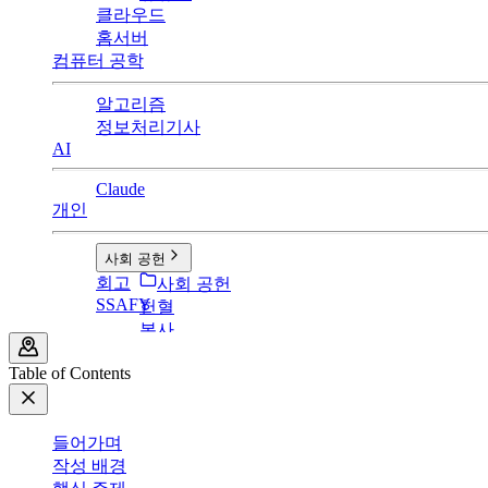
클라우드
홈서버
컴퓨터 공학
알고리즘
정보처리기사
AI
Claude
개인
사회 공헌
회고
사회 공헌
SSAFY
헌혈
봉사
Table of Contents
들어가며
작성 배경