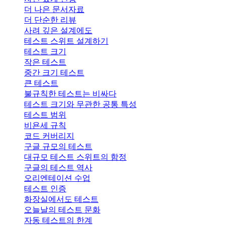
더 나은 문서자료
더 단순한 리뷰
사려 깊은 설계에도
테스트 스위트 설계하기
테스트 크기
작은 테스트
중간 크기 테스트
큰 테스트
불규칙한 테스트는 비싸다
테스트 크기와 무관한 공통 특성
테스트 범위
비욘세 규칙
코드 커버리지
구글 규모의 테스트
대규모 테스트 스위트의 함정
구글의 테스트 역사
오리엔테이션 수업
테스트 인증
화장실에서도 테스트
오늘날의 테스트 문화
자동 테스트의 한계