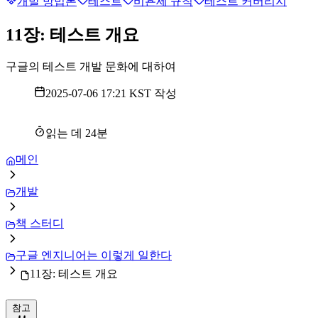
개발 방법론
테스트
비욘세 규칙
테스트 커버리지
11장: 테스트 개요
구글의 테스트 개발 문화에 대하여
2025-07-06 17:21 KST
작성
읽는 데
24
분
메인
개발
책 스터디
구글 엔지니어는 이렇게 일한다
11장: 테스트 개요
참고