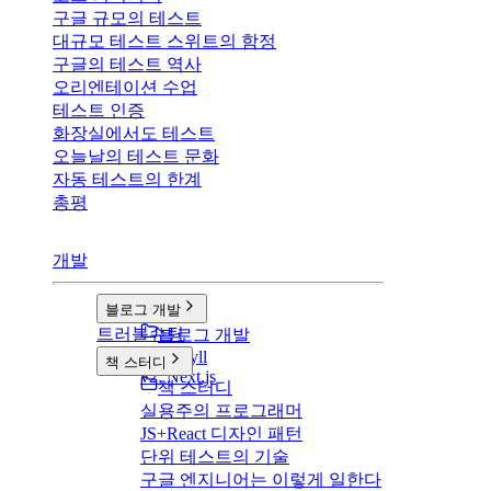
구글 규모의 테스트
대규모 테스트 스위트의 함정
구글의 테스트 역사
오리엔테이션 수업
테스트 인증
화장실에서도 테스트
오늘날의 테스트 문화
자동 테스트의 한계
총평
개발
블로그 개발
트러블슈팅
블로그 개발
v1: Jekyll
책 스터디
v2: Next.js
책 스터디
실용주의 프로그래머
JS+React 디자인 패턴
단위 테스트의 기술
구글 엔지니어는 이렇게 일한다