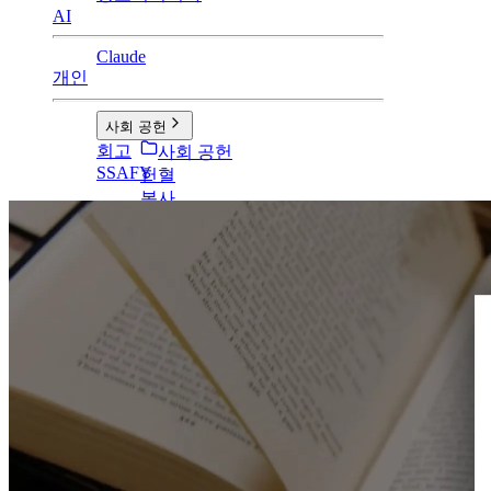
AI
Claude
개인
사회 공헌
회고
사회 공헌
SSAFY
헌혈
봉사