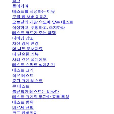
참고
들어가며
테스트를 작성하는 이유
구글 웹 서버 이야기
오늘날의 개발 속도에 맞는 테스트
작성하고, 수행하고, 조치하라
테스트 코드가 주는 혜택
디버깅 감소
자신 있게 변경
더 나은 문서자료
더 단순한 리뷰
사려 깊은 설계에도
테스트 스위트 설계하기
테스트 크기
작은 테스트
중간 크기 테스트
큰 테스트
불규칙한 테스트는 비싸다
테스트 크기와 무관한 공통 특성
테스트 범위
비욘세 규칙
코드 커버리지