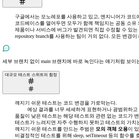
구글에서는 모노레포를 사용하고 있고, 엔지니어가 코드에
코드베이스를 열어두면 모두가 함께 책임지는 공동 소유 
제품이나 서비스에 버그가 발견되면 직접 수정할 수 있는
repository branch를 사용하는 팀이 거의 없다. 모든 변경이
세부 브랜치 없이 main 브랜치에 바로 녹인다는 얘기처럼 보이는데 T
대규모 테스트 스위트의 함정
깨지기 쉬운 테스트는 코드 변경을 가로막는다.
예상 결과를 너무 세세하게 표현하거나 광범위하고
품질이 낮은 테스트는 해당 테스트와 관련 없는 코드가 변
테스트가 느려지면 자주 수행하지 못하고 테스트의 가치는
깨지기 쉬운 테스트를 만드는 주범은
모의 객체 오용
이 
비결정적인 테스트를 위해 sleep, setTimeout 등의 함수를 