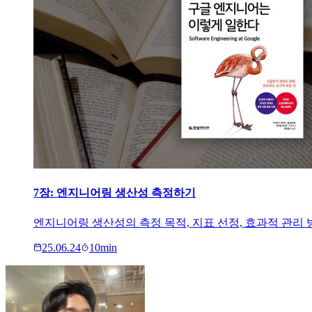
7장: 엔지니어링 생산성 측정하기
엔지니어링 생산성의 측정 목적, 지표 선정, 효과적 관리
25.06.24
10
min