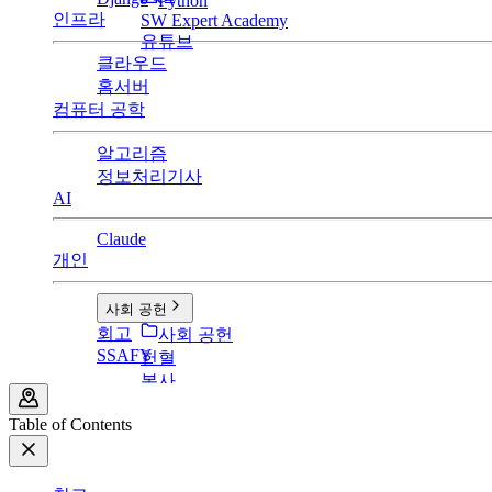
Python
인프라
SW Expert Academy
유튜브
클라우드
홈서버
컴퓨터 공학
알고리즘
정보처리기사
AI
Claude
개인
사회 공헌
회고
사회 공헌
SSAFY
헌혈
봉사
Table of Contents