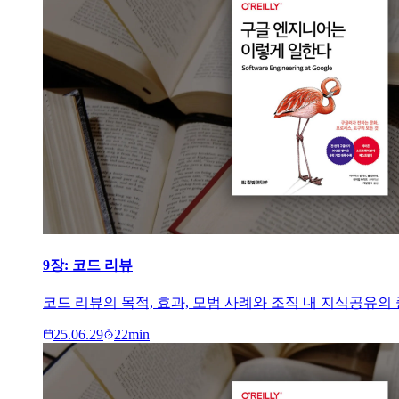
9장: 코드 리뷰
코드 리뷰의 목적, 효과, 모범 사례와 조직 내 지식공유의
25.06.29
22
min