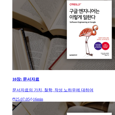
10장: 문서자료
문서자료의 가치, 철학, 작성 노하우에 대하여
25.07.05
16
min