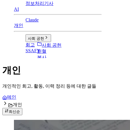
정보처리기사
AI
Claude
개인
사회 공헌
회고
사회 공헌
SSAFY
헌혈
봉사
개인
개인적인 회고, 활동, 이력 정리 등에 대한 글들
메인
개인
최신순