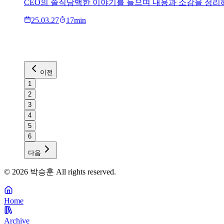
CEO의 솔직담백한 이야기를 들으며 내용과 소감을 정리
25.03.27
17
min
이전
1
2
3
4
5
6
다음
©
2026
박승훈
All rights reserved.
Home
Archive