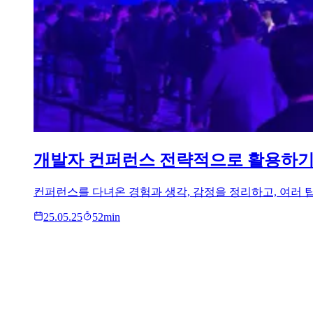
개발자 컨퍼런스 전략적으로 활용하기 : AWS S
컨퍼런스를 다녀온 경험과 생각, 감정을 정리하고, 여러
25.05.25
52
min