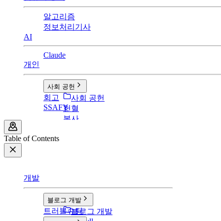
알고리즘
정보처리기사
AI
Claude
개인
사회 공헌
회고
사회 공헌
SSAFY
헌혈
봉사
Table of Contents
개발
블로그 개발
트러블슈팅
블로그 개발