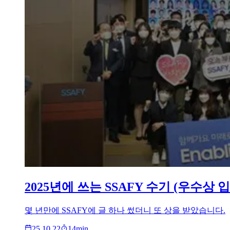
2025년에 쓰는 SSAFY 수기 (우수상 
몇 년만에 SSAFY에 글 하나 썼더니 또 상을 받았습니다.
25.10.22
14
min