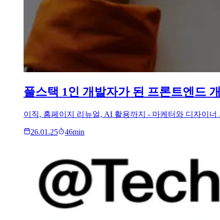
풀스택 1인 개발자가 된 프론트엔드 개
이직, 홈페이지 리뉴얼, AI 활용까지 - 마케터와 디자이너
26.01.25
46
min