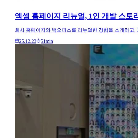
엑셈 홈페이지 리뉴얼, 1인 개발 스토
회사 홈페이지와 백오피스를 리뉴얼한 경험을 소개하고, 1
25.12.23
51
min