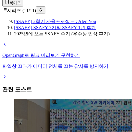
북마크
시리즈 (
11
/
11
)
[SSAFY] 2학기 자율프로젝트 : Alert You
[SSAFY] SSAFY 7기의 SSAFY 1년 후기
2025년에 쓰는 SSAFY 수기 (우수상 입상 후기)
OpenGraph로 링크 미리보기 구현하기
파일창 끄다가 에디터 전체를 끄는 참사를 방지하기
관련 포스트