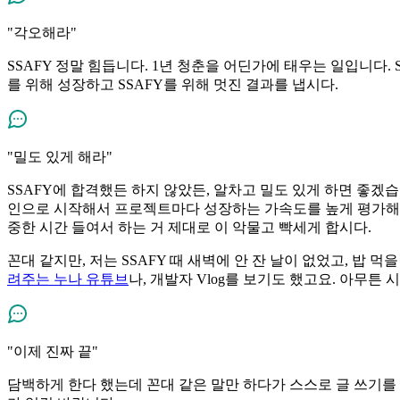
"각오해라"
SSAFY 정말 힘듭니다. 1년 청춘을 어딘가에 태우는 일입니다.
를 위해 성장하고 SSAFY를 위해 멋진 결과를 냅시다.
"밀도 있게 해라"
SSAFY에 합격했든 하지 않았든, 알차고 밀도 있게 하면 좋겠습
인으로 시작해서 프로젝트마다 성장하는 가속도를 높게 평가해 저
중한 시간 들여서 하는 거 제대로 이 악물고 빡세게 합시다.
꼰대 같지만, 저는 SSAFY 때 새벽에 안 잔 날이 없었고, 밥 먹
려주는 누나 유튜브
나, 개발자 Vlog를 보기도 했고요. 아무
"이제 진짜 끝"
담백하게 한다 했는데 꼰대 같은 말만 하다가 스스로 글 쓰기를