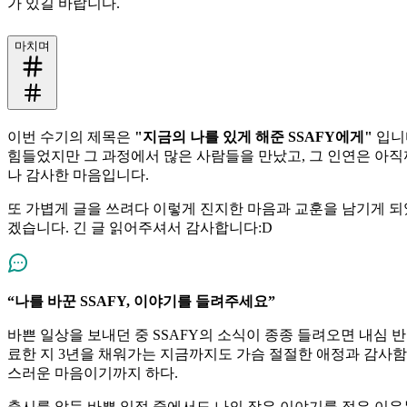
가 있길 바랍니다.
마치며
이번 수기의 제목은
"지금의 나를 있게 해준 SSAFY에게"
입니다
힘들었지만 그 과정에서 많은 사람들을 만났고, 그 인연은 아직
나 감사한 마음입니다.
또 가볍게 글을 쓰려다 이렇게 진지한 마음과 교훈을 남기게 되
겠습니다. 긴 글 읽어주셔서 감사합니다:D
“나를 바꾼 SSAFY, 이야기를 들려주세요”
바쁜 일상을 보내던 중 SSAFY의 소식이 종종 들려오면 내심 
료한 지 3년을 채워가는 지금까지도 가슴 절절한 애정과 감사함
스러운 마음이기까지 하다.
출시를 앞둔 바쁜 일정 중에서도 나의 작은 이야기를 적은 이유는