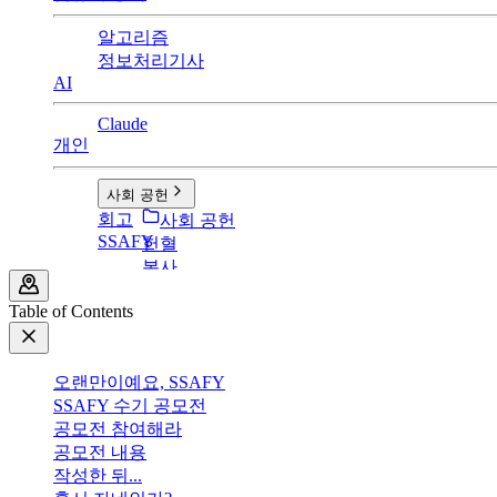
알고리즘
정보처리기사
AI
Claude
개인
사회 공헌
회고
사회 공헌
SSAFY
헌혈
봉사
Table of Contents
오랜만이예요, SSAFY
SSAFY 수기 공모전
공모전 참여해라
공모전 내용
작성한 뒤...