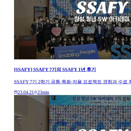
[SSAFY] SSAFY 7기의 SSAFY 1년 후기
SSAFY 7기 2학기 공통·특화·자율 프로젝트 경험과 수료
23.04.21
23
min