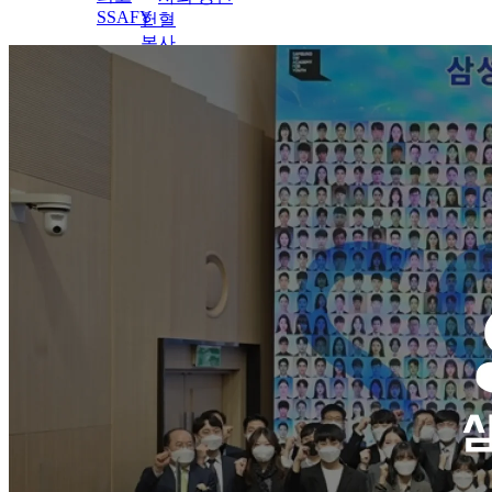
SSAFY
헌혈
봉사