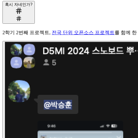
혹시 자네인가?
2학기 2번째 프로젝트,
전국 단위 오픈소스 프로젝트
를 함께 한