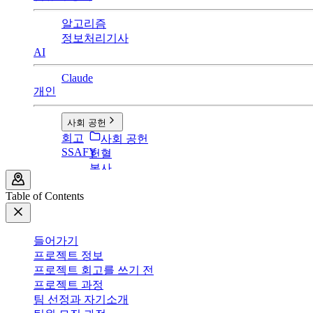
알고리즘
정보처리기사
AI
Claude
개인
사회 공헌
회고
사회 공헌
SSAFY
헌혈
봉사
Table of Contents
들어가기
프로젝트 정보
프로젝트 회고를 쓰기 전
프로젝트 과정
팀 선정과 자기소개