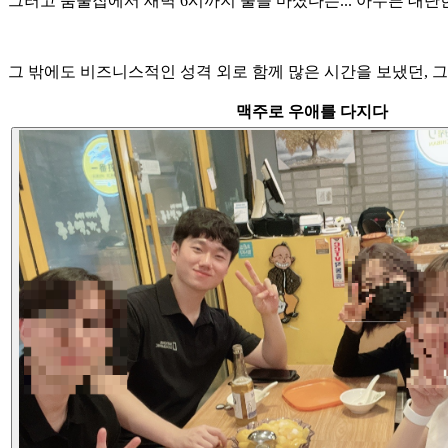
그러고 룸술집에서 새벽 6시까지 술을 마셨다는... 아무튼 대단
그 밖에도 비즈니스적인 성격 외로 함께 많은 시간을 보냈던, 
맥주로 우애를 다지다