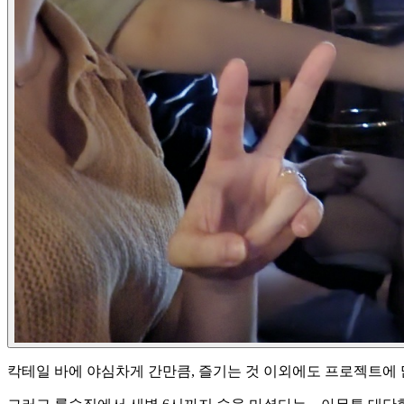
칵테일 바에 야심차게 간만큼, 즐기는 것 이외에도 프로젝트에 많