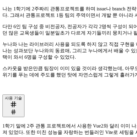
나는 1학기에 2주짜리 관통프로젝트를 하며 issue나 branc
다. 그래서 관통프로젝트 1등 팀의 주역이면서 개발 뿐 아니라 
다만 6인 팀 구성 중 비전공자, 전공자가 각각 2명씩 구성이
던 많은 교육생들이 일분일초가 다르게 자기들끼리 뭉치거나 팔
누나와 나는 라이브러리 사용을 되도록 하지 않고 직접 구현을 
나는 성과보단 누나와의 동료애, 그리고 누나에게서 배울 수 있
택이 와서 6명을 구성할 수 있었다.
스카웃을 받은만큼 팀장이 이미 있을 것이라 생각했는데, 아무도
위기를 푸는 데에 주도를 했던 탓에 자연스럽게 그렇게 흘러가게
사용 기술
1학기 말에 2주 관통 프로젝트에서 사용한 Vue2와 달리 이미
져 있었다. 또한 미친 성능을 자랑하는 번들러인 Vite로 세팅을 