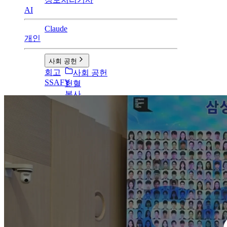
AI
Claude
개인
사회 공헌
회고
사회 공헌
SSAFY
헌혈
봉사