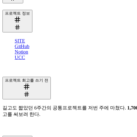
프로젝트 정보
SITE
GitHub
Notion
UCC
프로젝트 회고를 쓰기 전
길고도 짧았던 6주간의 공통프로젝트를 저번 주에 마쳤다.
1,7
고를 써보려 한다.