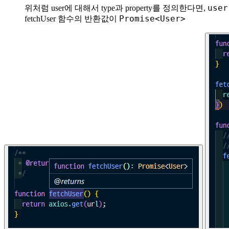
복사
user
위처럼 user에 대해서 type과 property를 정의한다면,
Promise<User>
fetchUser 함수의 반환값이