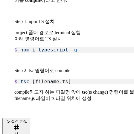
이를
compile
이라고 한다.
Step 1. npm TS 설치
project 폴더 경로로 terminal 실행
아래 명령어로 TS 설치
$
 npm
 i
 typescript
 -g
복사
Step 2. tsc 명령어로 compile
$
 tsc
 [filename.ts]
복사
compile하고자 하는 파일명 앞에
tsc
(ts change) 명령어를
filename.js 파일이 ts 파일 위치에 생성
TS 설정 파일