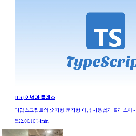
[TS] 이넘과 클래스
타입스크립트의 숫자형·문자형 이넘 사용법과 클래스에서 privat
22.06.16
4
min