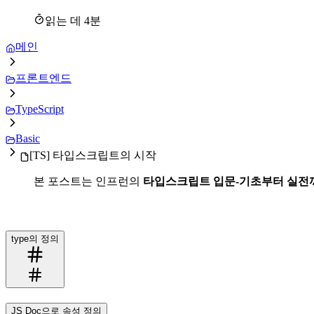
읽는 데
4
분
메인
프론트엔드
TypeScript
Basic
[TS] 타입스크립트의 시작
본 포스트는 인프런의
타입스크립트 입문-기초부터 실전
type의 정의
JS Doc으로 속성 정의