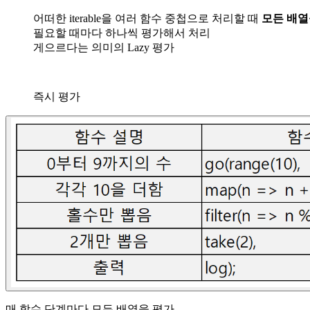
어떠한 iterable을 여러 함수 중첩으로 처리할 때
모든 배열
필요할 때마다 하나씩 평가해서 처리
게으르다는 의미의 Lazy 평가
즉시 평가
매 함수 단계마다 모든 배열을 평가