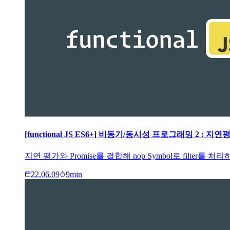
[functional JS ES6+] 비동기/동시성 프로그래밍 2 : 지
지연 평가와 Promise를 결합해 nop Symbol로 filter를
22.06.09
9
min