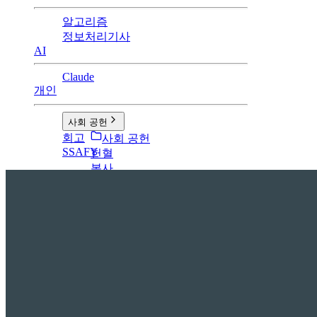
알고리즘
정보처리기사
AI
Claude
개인
사회 공헌
회고
사회 공헌
SSAFY
헌혈
봉사