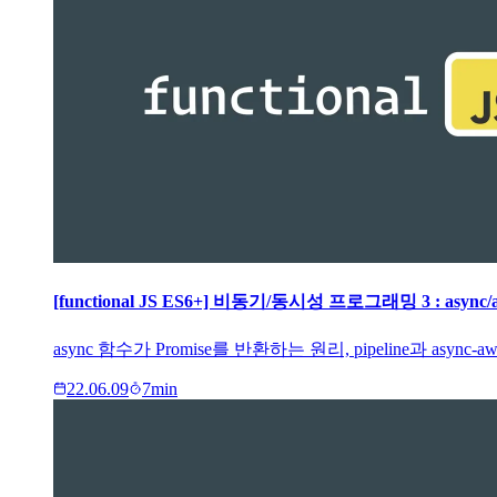
[functional JS ES6+] 비동기/동시성 프로그래밍 3 : async/a
async 함수가 Promise를 반환하는 원리, pipeline과 a
22.06.09
7
min