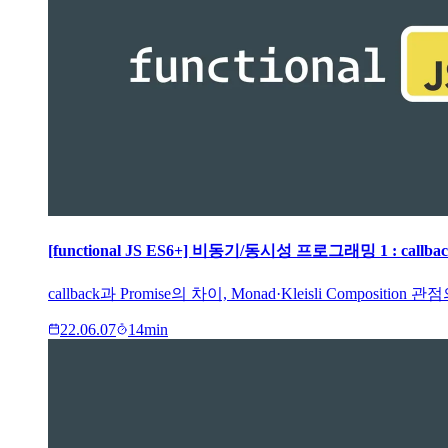
[functional JS ES6+] 비동기/동시성 프로그래밍 1 : callbac
callback과 Promise의 차이, Monad·Kleisli Compo
22.06.07
14
min