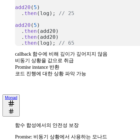
add20
(
5
)
  .
then
(log); 
// 25
add20
(
5
)
  .
then
(add20)
  .
then
(add20)
  .
then
(log); 
// 65
복사
callback 함수에 비해 깊이가 깊어지지 않음
비동기 상황을 값으로 취급
Promise instance 반환
코드 진행에 대한 상황 파악 가능
Monad
함수 합성에서의 안전성 보장
Promise: 비동기 상황에서 사용하는 모나드