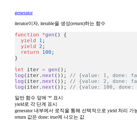
generator
iterator이자, iterable을 생성(return)하는 함수
function
 *
gen
() {
  yield
 1
;
  yield
 2
;
  return
 100
;
}
let
 iter 
=
 gen
();
log
(iter.
next
()); 
// {value: 1, done: fa
log
(iter.
next
()); 
// {value: 2, done: fa
log
(iter.
next
()); 
// {value: 100, done: 
복사
일반 함수 앞에 '*' 표시
yield로 각 단계 표시
generator 내부에서 로직을 통해 선택적으로 yield 처리 가
return 값은 done: true에 나오는 값