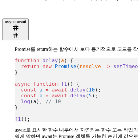
async-await
Promise를 return하는 함수에서 보다 동기적으로 코드를
function
 delay
(
a
) {
  return
 new
 Promise
(
resolve
 =>
 setTimeo
}
async
 function
 f1
() {
  const
 a
 =
 await
 delay
(
10
);
  const
 b
 =
 await
 delay
(
5
);
  log
(a); 
// 10
}
f1
();
복사
async로 표시한 함수 내부에서 지연되는 함수 또는 작업의 
쉽게 말하면 await는 Promise 객체를 가능한 순간에 값으