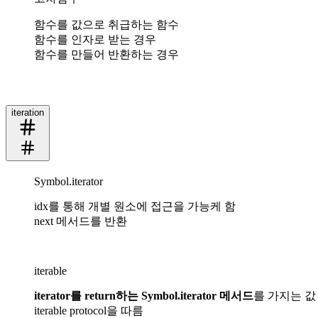
함수를 값으로 취급하는 함수
함수를 인자로 받는 경우
함수를 만들어 반환하는 경우
iteration
Symbol.iterator
idx를 통해 개별 원소에 접근을 가능케 함
next 메서드를 반환
iterable
iterator를 return하는 Symbol.iterator 메서드
를 가지는 값
iterable protocol을 따름