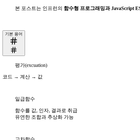
본 포스트는 인프런의
함수형 프로그래밍과 JavaScript E
기본 용어
평가(excuation)
코드 → 계산 → 값
일급함수
함수를 값, 인자, 결과로 취급
유연한 조합과 추상화 가능
고차함수