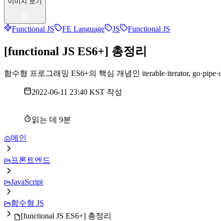
이미지 보기
Functional JS
FE Language
JS
Functional JS
[functional JS ES6+] 총정리
함수형 프로그래밍 ES6+의 핵심 개념인 iterable·iterator, go·pi
2022-06-11 23:40 KST
작성
읽는 데
9
분
메인
프론트엔드
JavaScript
함수형 JS
[functional JS ES6+] 총정리