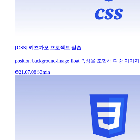
[CSS] 키즈가오 프로젝트 실습
position·background-image·float 속성을 조합
21.07.08
3
min