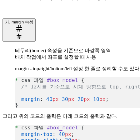
가. margin 속성
테두리(border) 속성을 기준으로 바깥쪽 영역
배치 작업에서 좌표를 설정할 때 사용
margin - top/right/bottom/left 설정 한 줄로 정리할 수도 있다
*
 css 파일 
#box_model
 {
  /* 12시를 기준으로 시계 방향으로 top, right,
  margin
: 
40
px
 30
px
 20
px
 10
px
;
}
복사
그리고 위의 코드의 출력은 아래 코드의 출력과 같다.
*
 css 파일 
#box_model
 {
  margin-top
: 
40
px
;