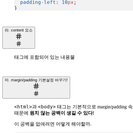
  padding-left
: 
10
px
;
}
복사
라. content 요소
태그에 포함되어 있는 내용물
마. margin/padding 기본설정 바꾸기!
<html>
<body>
과
태그는 기본적으로 margin/padding
때문에
원치 않는 공백이 생길 수 있다!
이 공백을 없애려면 어떻게 해야할까.