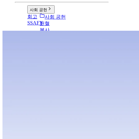
사회 공헌
회고
사회 공헌
SSAFY
헌혈
봉사