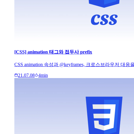
[CSS] animation 태그와 접두사 prefix
CSS animation 속성과 @keyframes, 크로스브라우저 대
21.07.08
4
min