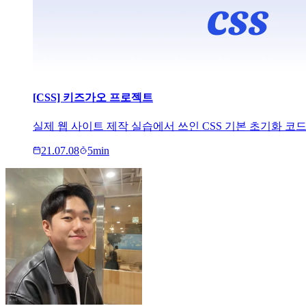
[CSS] 키즈가오 프로젝트
실제 웹 사이트 제작 실습에서 쓰인 CSS 기본 초기화 코드와 ov
21.07.08
5
min