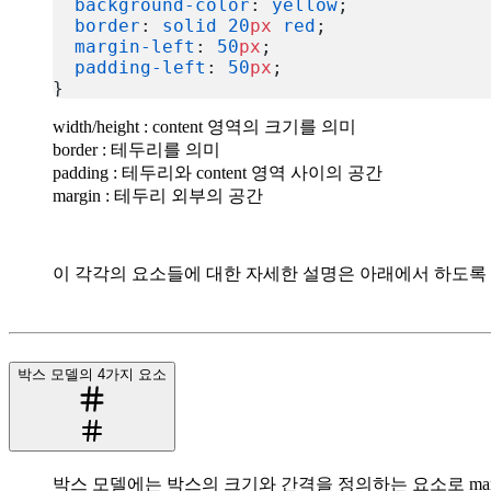
  background-color
: 
yellow
;
  border
: 
solid
 20
px
 red
;
  margin-left
: 
50
px
;
  padding-left
: 
50
px
;
}
복사
width/height : content 영역의 크기를 의미
border : 테두리를 의미
padding : 테두리와 content 영역 사이의 공간
margin : 테두리 외부의 공간
이 각각의 요소들에 대한 자세한 설명은 아래에서 하도록 
박스 모델의 4가지 요소
박스 모델에는 박스의 크기와 간격을 정의하는 요소로 margin, bor