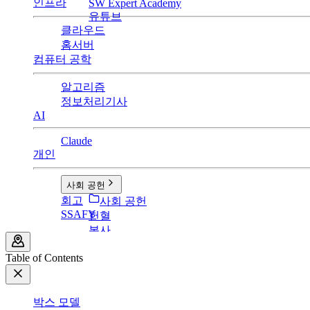
인프라
SW Expert Academy
유튜브
클라우드
홈서버
컴퓨터 공학
알고리즘
정보처리기사
AI
Claude
개인
사회 공헌
회고
사회 공헌
SSAFY
헌혈
봉사
Table of Contents
박스 모델