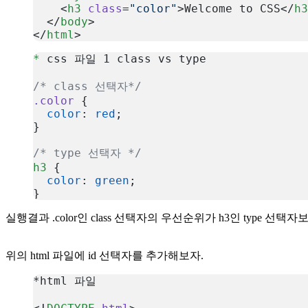
    <
h3
 class
=
"color"
>Welcome to CSS</
h3
  </
body
>
</
html
>
복사
*
 css 파일 1 class vs type
/* class 선택자*/
.color
 {
  color
: 
red
;
}
/* type 선택자 */
h3
 {
  color
: 
green
;
}
복사
실행결과 .color인 class 선택자의 우선순위가 h3인 type
위의 html 파일에 id 선택자를 추가해보자.
*html 파일