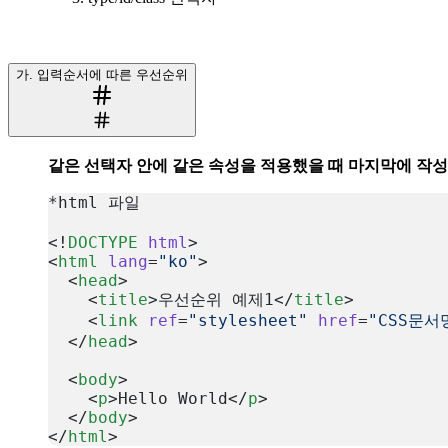
가. 입력순서에 따른 우선순위
같은 선택자 안에 같은 속성을 적용했을 때 마지막에 작
*html 파일
<!
DOCTYPE
 html
>
<
html
 lang
=
"ko"
>
  <
head
>
    <
title
>우선순위 예제1</
title
>
    <
link
 ref
=
"stylesheet"
 href
=
"CSS문서
  </
head
>
  <
body
>
    <
p
>Hello World</
p
>
  </
body
>
</
html
>