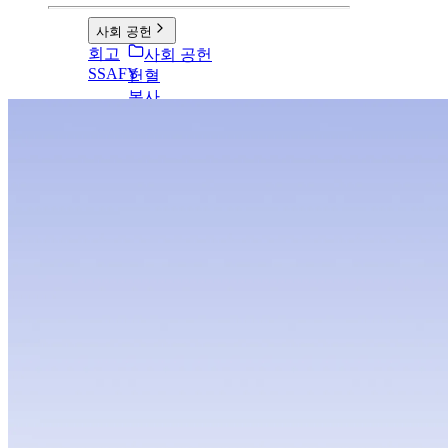
사회 공헌
회고
사회 공헌
SSAFY
헌혈
봉사