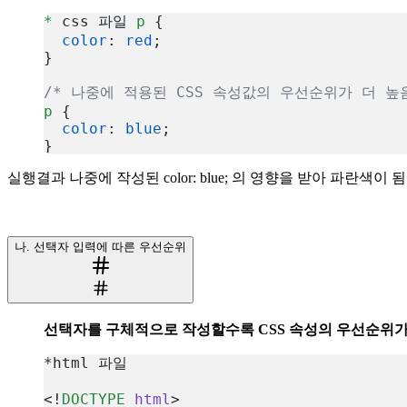
복사
*
 css 파일 
p
 {
  color
: 
red
;
}
/* 나중에 적용된 CSS 속성값의 우선순위가 더 높
p
 {
  color
: 
blue
;
}
복사
실행결과 나중에 작성된 color: blue; 의 영향을 받아 파란색이 
나. 선택자 입력에 따른 우선순위
선택자를 구체적으로 작성할수록 CSS 속성의 우선순위가
*html 파일
<!
DOCTYPE
 html
>