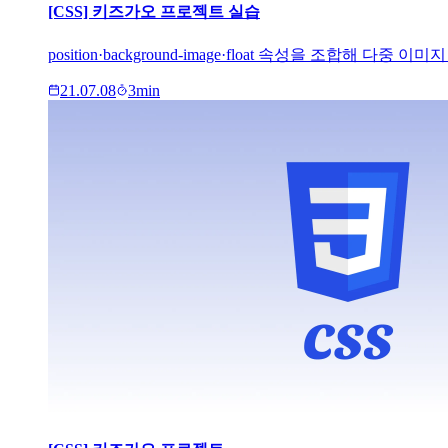
[CSS] 키즈가오 프로젝트 실습
position·background-image·float 속성을 조합
21.07.08
3
min