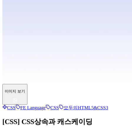
이미지 보기
CSS
FE Language
CSS
모두의HTML5&CSS3
[CSS] CSS상속과 캐스케이딩