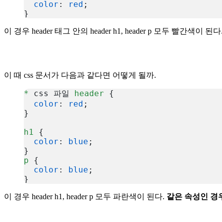
  color
: 
red
;
}
복사
이 경우 header 태그 안의 header h1, header p 모두 빨간색이 된다
이 때 css 문서가 다음과 같다면 어떻게 될까.
*
 css 파일 
header
 {
  color
: 
red
;
}
h1
 {
  color
: 
blue
;
}
p
 {
  color
: 
blue
;
}
복사
이 경우 header h1, header p 모두 파란색이 된다.
같은 속성인 경