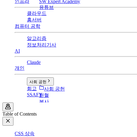
인프라
SW Expert Academy
유튜브
클라우드
홈서버
컴퓨터 공학
알고리즘
정보처리기사
AI
Claude
개인
사회 공헌
회고
사회 공헌
SSAFY
헌혈
봉사
Table of Contents
CSS 상속