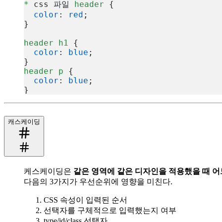
*
 css 파일 
header
 {
  color
: 
red
;
}
header
 h1
 {
  color
: 
blue
;
}
header
 p
 {
  color
: 
blue
;
}
복사
캐스케이딩
케스케이딩은
같은 영역에 같은 디자인을 적용했을 때 
다음의 3가지가 우선순위에 영향을 미친다.
CSS 속성이 입력된 순서
선택자를 구체적으로 입력했는지 여부
type/id/class 선택자