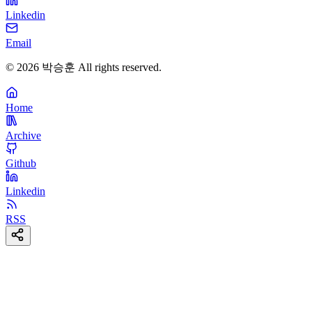
Linkedin
Email
©
2026
박승훈
All rights reserved.
Home
Archive
Github
Linkedin
RSS