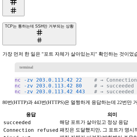
TCP는 통하는데 SSH만 거부되는 상황
가장 먼저 한 일은 "포트 자체가 살아있는지" 확인하는 것이었
terminal
nc
 -zv
 203.0.113.42
 22
    # → Connection
nc
 -zv
 203.0.113.42
 80
    # → succeeded
nc
 -zv
 203.0.113.42
 443
   # → succeeded
복사
80번(HTTP)과 443번(HTTPS)은 멀쩡하게 응답하는데 22번
응답
의미
succeeded
해당 포트가 살아있고 정상 응답
Connection refused
패킷은 도달했지만, 그 포트가 명시