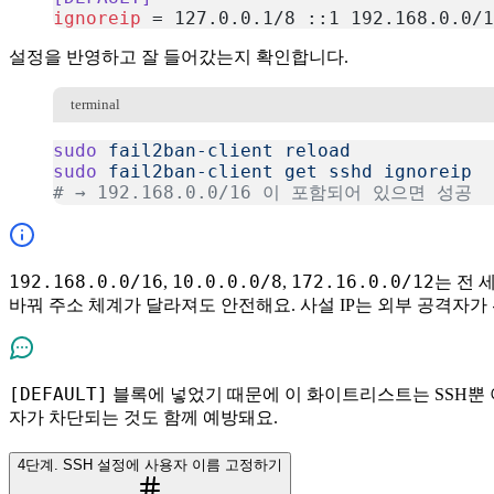
ignoreip
 = 127.0.0.1/8 ::1 192.168.0.0/1
복사
설정을 반영하고 잘 들어갔는지 확인합니다.
terminal
sudo
 fail2ban-client
 reload
sudo
 fail2ban-client
 get
 sshd
 ignoreip
# → 192.168.0.0/16 이 포함되어 있으면 성공
복사
192.168.0.0/16
10.0.0.0/8
172.16.0.0/12
,
,
는 전 
바꿔 주소 체계가 달라져도 안전해요. 사설 IP는 외부 공격자
[DEFAULT]
블록에 넣었기 때문에 이 화이트리스트는 SSH뿐 아니
자가 차단되는 것도 함께 예방돼요.
4단계. SSH 설정에 사용자 이름 고정하기