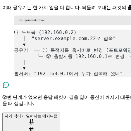
이때 공유기는 한 가지 일을 더 합니다. 되돌려 보내는 패킷의
hairpin-nat-flow
내 노트북 (192.168.0.2)
   │  "server.example.com:22로 접속"
   ▼
공유기  ── ① 목적지를 홈서버로 변경 (포트포워
        └─ ② 출발지를 192.168.0.1로 변경 
   │
   ▼
홈서버: "192.168.0.1에서 누가 접속해 왔네"
복사
②번 단계가 없으면 응답 패킷이 길을 잃어 통신이 깨지기 때문에,
을 때 생깁니다.
자가 격리가 일어나는 메커니즘