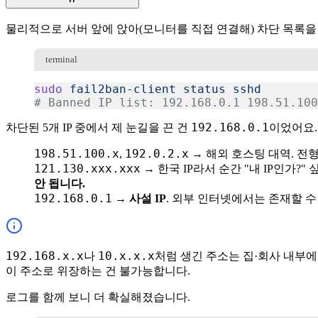
물리적으로 서버 앞에 앉아(모니터를 직접 연결해) 차단 목록을
terminal
sudo
 fail2ban-client
 status
 sshd
# Banned IP list: 192.168.0.1 198.51.100
복사
192.168.0.1
차단된 5개 IP 중에서 제 눈길을 끈 건
이었어요.
198.51.100.x
192.0.2.x
,
→ 해외 호스팅 대역. 전
121.130.xxx.xxx
→ 한국 IP라서 순간 "내 IP인가
안 됩니다.
192.168.0.1
→
사설 IP
. 외부 인터넷에서는 존재할 수
192.168.x.x
10.x.x.x
나
처럼 생긴 주소는 집·회사 내부
이 주소로 위장하는 건 불가능합니다.
로그를 함께 보니 더 확실해졌습니다.