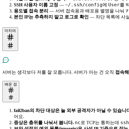
~/.ssh/config
User
SSH 사용자 이름 고정
—
에
를 
용도별 접속 분리
— 서버 접속용과 배포용 별명을 나눠 키
본인 IP는 추측하지 말고 로그로 확인
— 차단 목록에 사설 
마치며
서버는 생각보다 저를 잘 모릅니다. 서버가 아는 건 오직
접속해 
배운 점
fail2ban의 차단 대상은 늘 외부 공격자가 아닐 수 있습니다
어요.
nc
ssh
증상은 층위를 나눠서 봅니다.
로 TCP는 통하는데
보안 설정의 예외 목록(ignoreip)은 사설 IP 기준으로 잡