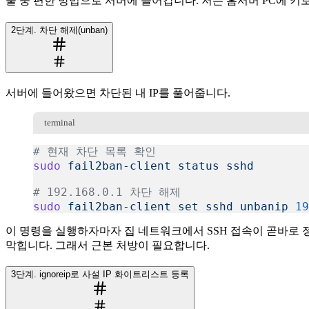
둘 중 편한 방법으로 서버에 들어갑니다. 저는 홈서버 PC에 
2단계. 차단 해제(unban)
서버에 들어왔으면 차단된 내 IP를 풀어줍니다.
terminal
# 현재 차단 목록 확인
sudo
 fail2ban-client
 status
 sshd
# 192.168.0.1 차단 해제
sudo
 fail2ban-client
 set
 sshd
 unbanip
 19
복사
이 명령을 실행하자마자 집 네트워크에서 SSH 접속이 곧바로 
막힙니다. 그래서 근본 처방이 필요합니다.
3단계. ignoreip로 사설 IP 화이트리스트 등록