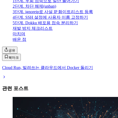
1단계. 우회 접속으로 일단 들어가기
2단계. 차단 해제(unban)
3단계. ignoreip로 사설 IP 화이트리스트 등록
4단계. SSH 설정에 사용자 이름 고정하기
5단계. Dokku 배포용 접속 분리하기
재발 방지 체크리스트
마치며
배운 점
공유
북마크
Cloud Run, 빌려쓰는 클라우드에서 Docker 돌리기
관련 포스트