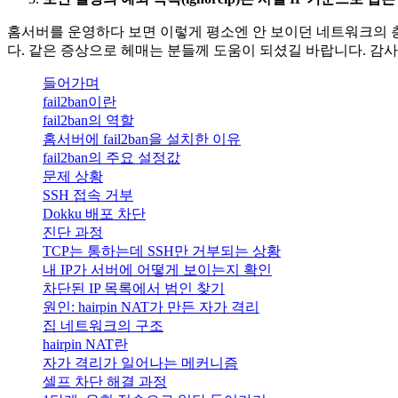
홈서버를 운영하다 보면 이렇게 평소엔 안 보이던 네트워크의 층위
다. 같은 증상으로 헤매는 분들께 도움이 되셨길 바랍니다. 감
들어가며
fail2ban이란
fail2ban의 역할
홈서버에 fail2ban을 설치한 이유
fail2ban의 주요 설정값
문제 상황
SSH 접속 거부
Dokku 배포 차단
진단 과정
TCP는 통하는데 SSH만 거부되는 상황
내 IP가 서버에 어떻게 보이는지 확인
차단된 IP 목록에서 범인 찾기
원인: hairpin NAT가 만든 자가 격리
집 네트워크의 구조
hairpin NAT란
자가 격리가 일어나는 메커니즘
셀프 차단 해결 과정