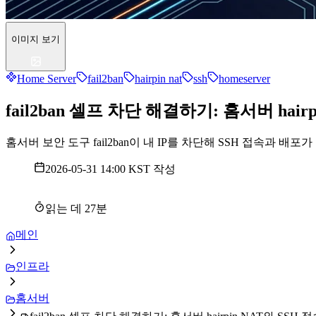
이미지 보기
Home Server
fail2ban
hairpin nat
ssh
homeserver
fail2ban 셀프 차단 해결하기: 홈서버 hair
홈서버 보안 도구 fail2ban이 내 IP를 차단해 SSH 접속과
2026-05-31 14:00 KST
작성
읽는 데
27
분
메인
인프라
홈서버