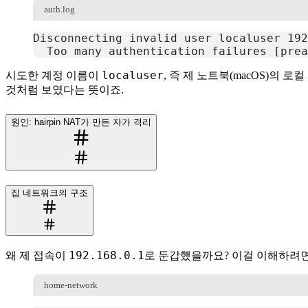
auth.log
Disconnecting invalid user localuser 192
  Too many authentication failures [prea
복사
localuser
시도한 계정 이름이
, 즉 제 노트북(macOS)의 
것처럼 보였다는 뜻이죠.
원인: hairpin NAT가 만든 자가 격리
집 네트워크의 구조
192.168.0.1
왜 제 접속이
로 둔갑했을까요? 이걸 이해하려면
home-network