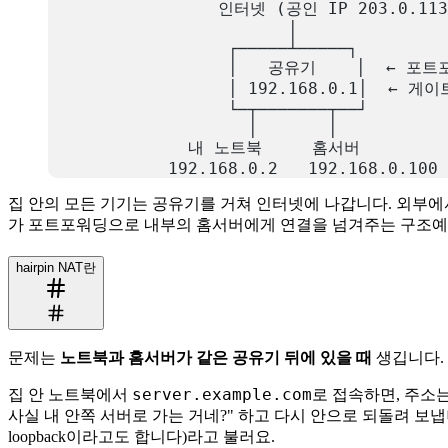
                 인터넷 (공인 IP 203.0.113
                        │
                  ┌─────┴─────┐
                  │   공유기    │  ← 포
                  │ 192.168.0.1│  ←
                  └─┬───────┬──┘
                    │       │
              내 노트북     홈서버
            192.168.0.2   192.168.0.100
복사
집 안의 모든 기기는 공유기를 거쳐 인터넷에 나갑니다. 외부
가 포트포워딩으로 내부의 홈서버에게 연결을 넘겨주는 구조예
hairpin NAT란
문제는
노트북과 홈서버가 같은 공유기 뒤에 있을 때
생깁니다.
server.example.com
집 안 노트북에서
로 접속하면, 주소는
사실 내 안쪽 서버로 가는 거네?" 하고 다시 안으로 되돌려 
loopback이라고도 합니다)라고 불러요.