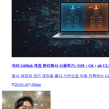
여러 GitHub 계정 분리해서 사용하기: SSH + Git + gh 
회사 계정과 개인 계정을 폴더 기반으로 자동 전환하는 Git Condit
26.03.16
20
min