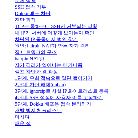
문제 상황
SSH 접속 거부
Dokku 배포 차단
진단 과정
TCP는 통하는데 SSH만 거부되는 상황
내 IP가 서버에 어떻게 보이는지 확인
차단된 IP 목록에서 범인 찾기
원인: hairpin NAT가 만든 자가 격리
집 네트워크의 구조
hairpin NAT란
자가 격리가 일어나는 메커니즘
셀프 차단 해결 과정
1단계. 우회 접속으로 일단 들어가기
2단계. 차단 해제(unban)
3단계. ignoreip로 사설 IP 화이트리스트 등록
4단계. SSH 설정에 사용자 이름 고정하기
5단계. Dokku 배포용 접속 분리하기
재발 방지 체크리스트
마치며
배운 점