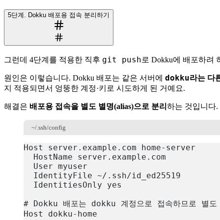
5단계. Dokku 배포용 접속 분리하기
git push
그런데 4단계를 적용한 직후
로 Dokku에 배포하려
dokku
원인은 이렇습니다. Dokku 배포는 같은 서버에
라는 다
지 적용되면서 엉뚱한 계정·키로 시도하게 된 거예요.
해결은
배포용 접속을 별도 별명(alias)으로 분리
하는 것입니다.
~/.ssh/config
Host server.example.com home-server
  HostName server.example.com
  User myuser
  IdentityFile ~/.ssh/id_ed25519
  IdentitiesOnly yes
# Dokku 배포는 dokku 계정으로 접속하므로 별
Host dokku-home