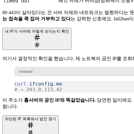
timed out
패킷 자체가 버려짐(방화벽이 조용히
80·443이 살아있다는 건 서버 자체와 네트워크는 멀쩡하다는 
는 접속을 콕 집어 거부하고 있다
는 강력한 신호예요. fail2b
내 IP가 서버에 어떻게 보이는지 확인
여기서 결정적인 확인을 했습니다. 제 노트북의 공인 IP를 조회
terminal
curl
 ifconfig.me
# → 203.0.113.42
복사
이 주소가
홈서버의 공인 IP와 똑같았습니다.
당연한 일이에요. 
됩니다.
차단된 IP 목록에서 범인 찾기