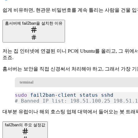
쉽게 비유하면, 현관문 비밀번호를 계속 틀리는 사람을 건물 
홈서버에 fail2ban을 설치한 이유
저는 집 인터넷에 연결된 미니 PC에 Ubuntu를 올리고, 그 위
조죠.
홈서버는 보안을 직접 신경써서 처리해야 하고, 그래서 가장 기본적
terminal
sudo
 fail2ban-client
 status
 sshd
# Banned IP list: 198.51.100.25 198.51.1
복사
대부분 유럽이나 해외 호스팅 업체 대역에서 들어오는 봇 트래픽이었
fail2ban의 주요 설정값