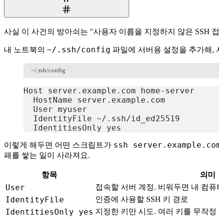
사실 이 사건의 방아쇠는 "사용자 이름을 지정하지 않은 SSH 
~/.ssh/config
내 노트북의
파일에 서버용 설정을 추가해, 
~/.ssh/config
Host server.example.com home-server
  HostName server.example.com
  User myuser
  IdentityFile ~/.ssh/id_ed25519
  IdentitiesOnly yes
복사
ssh server.example.co
이렇게 해두면 어떤 스크립트가
패를 쌓는 일이 사라져요.
항목
의미
User
접속할 서버 계정. 비워두면 내 컴
IdentityFile
인증에 사용할 SSH 키 경로
IdentitiesOnly yes
지정한 키만 시도. 여러 키를 무작정