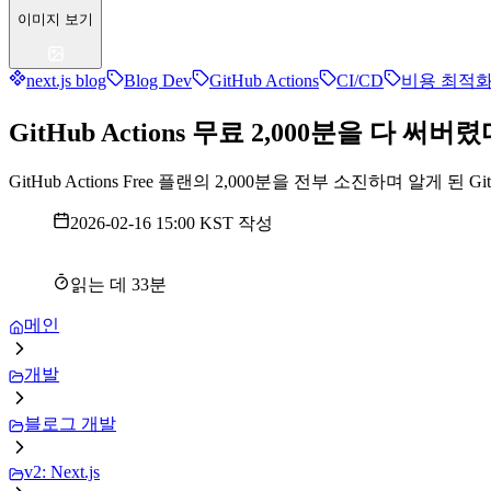
이미지 보기
next.js blog
Blog Dev
GitHub Actions
CI/CD
비용 최적
GitHub Actions 무료 2,000분을 다 써버
GitHub Actions Free 플랜의 2,000분을 전부 소진하며 알게 된 
2026-02-16 15:00 KST
작성
읽는 데
33
분
메인
개발
블로그 개발
v2: Next.js