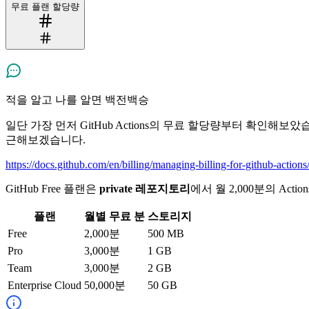
무료 플랜 할당량
적을 알고 나를 알면 백전백승
일단 가장 먼저 GitHub Actions의 무료 할당량부터 확인해보
근해보겠습니다.
https://docs.github.com/en/billing/managing-billing-for-github-actions/
GitHub Free 플랜은
private 레포지토리
에서 월 2,000분의 Act
플랜
월별 무료 분
스토리지
Free
2,000분
500 MB
Pro
3,000분
1 GB
Team
3,000분
2 GB
Enterprise Cloud
50,000분
50 GB