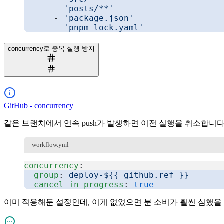
      - 
'posts/**'
      - 
'package.json'
      - 
'pnpm-lock.yaml'
복사
concurrency로 중복 실행 방지
GitHub - concurrency
같은 브랜치에서 연속 push가 발생하면 이전 실행을 취소합니다
workflow.yml
concurrency
:
  group
: 
deploy-${{ github.ref }}
  cancel-in-progress
: 
true
복사
이미 적용해둔 설정인데, 이게 없었으면 분 소비가 훨씬 심했을