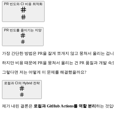
PR 빈도와 CI 비용 최적화
PR 빈도를 줄이기는 지양
가장 간단한 방법은 PR을 잘게 쪼개지 않고 뭉쳐서 올리는 겁니다. P
하지만 비용 때문에 PR을 뭉쳐서 올리는 건 PR 품질과 개발 
그렇다면 저는 어떻게 이 문제를 해결했을까요?
로컬과 CI의 Hybrid 전략
제가 내린 결론은
로컬과 GitHub Actions를 역할 분리
하는 것입