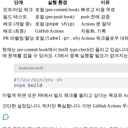
단계
실행 환경
이유
린트/타입 체크
로컬 (pre-commit hook)
빠르고 비용 무료
빌드 테스트
로컬 (pre-push hook)
push 전에 검증
pnpm ship
배포 (개발 중)
로컬 (
)
Actions 분 절약
배포 (최종)
GitHub Actions
자동화, 기록
label-pr.sh
PR 라벨링/할당
로컬 (
)
Actions 워크플로우 대
현재는 pre-commit hook에서 lint와 type-check만 돌리고 있습
에 문제를 잡을 수 있어요. CI에서 중복 실행할 필요가 없어지는
.husky/pre-push
#!/usr/bin/env sh
pnpm
 build
복사
이렇게 하면 모든 PR에서 빌드 체크를 돌리고 싶다는 목표와 Ac
간단한 설정입니다. 하지만 확실합니다. 이번 GitHub Actio