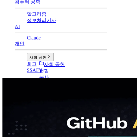
컴퓨터 공학
알고리즘
정보처리기사
AI
Claude
개인
사회 공헌
회고
사회 공헌
SSAFY
헌혈
봉사