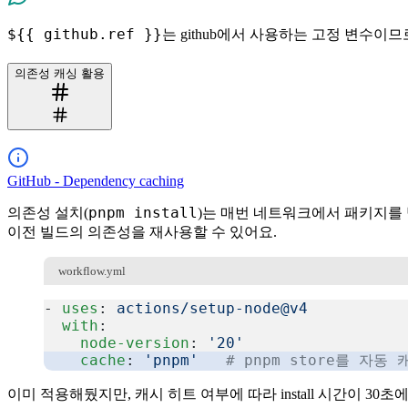
${{ github.ref }}
는 github에서 사용하는 고정 변수이
의존성 캐싱 활용
GitHub - Dependency caching
pnpm install
의존성 설치(
)는 매번 네트워크에서 패키지를
이전 빌드의 의존성을 재사용할 수 있어요.
workflow.yml
- 
uses
: 
actions/setup-node@v4
  with
:
    node-version
: 
'20'
    cache
: 
'pnpm'
   # pnpm store를 자동 
복사
이미 적용해뒀지만, 캐시 히트 여부에 따라 install 시간이 30