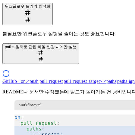
워크플로우 트리거 최적화
불필요한 워크플로우 실행을 줄이는 것도 중요합니다.
paths 필터로 관련 파일 변경 시에만 실행
GitHub - on.<push|pull_request|pull_request_target>.<paths|paths-ig
README나 문서만 수정했는데 빌드가 돌아가는 건 낭비입니
workflow.yml
on
:
  pull_request
:
    paths
:
      - 
'src/**'