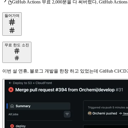
GitHub Actions 무료 2,000분을 다 써버렸다, GitHub Ac
들어가며
무료 한도 소진
이번 설 연휴, 블로그 개발을 한창 하고 있었는데 GitHub CI/CD가