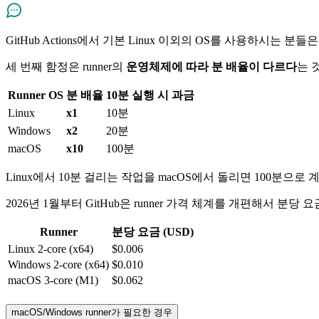
GitHub Actions에서 기본 Linux 이외의 OS를 사용하시는 
세 번째 함정은 runner의
운영체제에 따라 분 배율이 다르다
는 
Runner OS
분 배율
10분 실행 시 과금
Linux
x1
10분
Windows
x2
20분
macOS
x10
100분
Linux에서 10분 걸리는 작업을 macOS에서 돌리면 100분으로 
2026년 1월부터 GitHub은 runner 가격 체계를 개편해서 분당
Runner
분당 요금 (USD)
Linux 2-core (x64)
$0.006
Windows 2-core (x64)
$0.010
macOS 3-core (M1)
$0.062
macOS/Windows runner가 필요한 경우