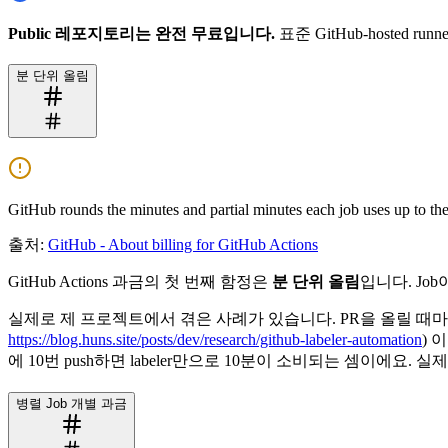
Public 레포지토리는 완전 무료입니다.
표준 GitHub-hosted
분 단위 올림
GitHub rounds the minutes and partial minutes each job uses up to th
출처:
GitHub - About billing for GitHub Actions
GitHub Actions 과금의 첫 번째 함정은
분 단위 올림
입니다. Job
실제로 제 프로젝트에서 겪은 사례가 있습니다. PR을 올릴 때마다 자
https://blog.huns.site/posts/dev/research/github-labeler-automation
) 
에 10번 push하면 labeler만으로 10분이 소비되는 셈이에요.
병렬 Job 개별 과금