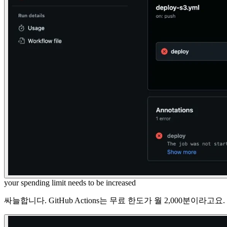
your spending limit needs to be increased
싸늘합니다. GitHub Actions는 무료 한도가 월 2,000분이라