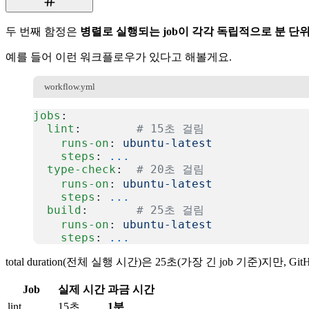
두 번째 함정은
병렬로 실행되는 job이 각각 독립적으로 분 단
예를 들어 이런 워크플로우가 있다고 해볼게요.
workflow.yml
jobs
:
  lint
:        
# 15초 걸림
    runs-on
: 
ubuntu-latest
    steps
: 
...
  type-check
:  
# 20초 걸림
    runs-on
: 
ubuntu-latest
    steps
: 
...
  build
:       
# 25초 걸림
    runs-on
: 
ubuntu-latest
    steps
: 
...
복사
total duration(전체 실행 시간)은 25초(가장 긴 job 기준)지만,
Job
실제 시간
과금 시간
lint
15초
1분