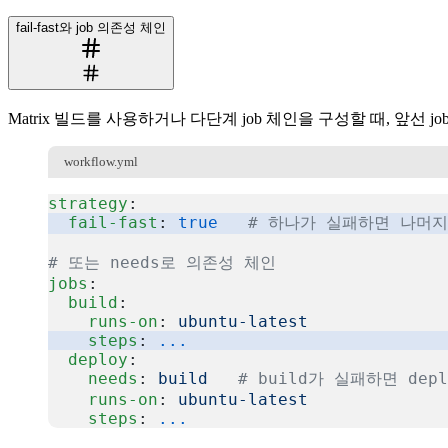
fail-fast와 job 의존성 체인
Matrix 빌드를 사용하거나 다단계 job 체인을 구성할 때, 앞선 
workflow.yml
strategy
:
  fail-fast
: 
true
   # 하나가 실패하면 나머
# 또는 needs로 의존성 체인
jobs
:
  build
:
    runs-on
: 
ubuntu-latest
    steps
: 
...
  deploy
:
    needs
: 
build
   # build가 실패하면 dep
    runs-on
: 
ubuntu-latest
    steps
: 
...
복사