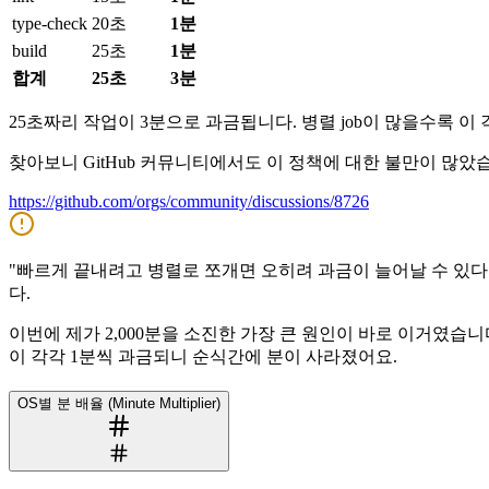
type-check
20초
1분
build
25초
1분
합계
25초
3분
25초짜리 작업이 3분으로 과금됩니다. 병렬 job이 많을수록 이
찾아보니 GitHub 커뮤니티에서도 이 정책에 대한 불만이 많았습
https://github.com/orgs/community/discussions/8726
"빠르게 끝내려고 병렬로 쪼개면 오히려 과금이 늘어날 수 있다.
다.
이번에 제가 2,000분을 소진한 가장 큰 원인이 바로 이거였습니다. AI 자
이 각각 1분씩 과금되니 순식간에 분이 사라졌어요.
OS별 분 배율 (Minute Multiplier)