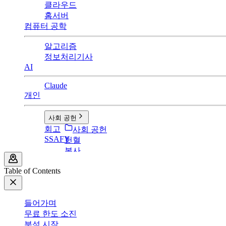
클라우드
홈서버
컴퓨터 공학
알고리즘
정보처리기사
AI
Claude
개인
사회 공헌
회고
사회 공헌
SSAFY
헌혈
봉사
Table of Contents
들어가며
무료 한도 소진
분석 시작