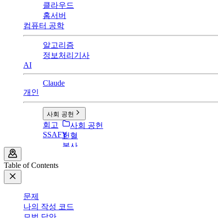
클라우드
홈서버
컴퓨터 공학
알고리즘
정보처리기사
AI
Claude
개인
사회 공헌
회고
사회 공헌
SSAFY
헌혈
봉사
Table of Contents
문제
나의 작성 코드
모범 답안