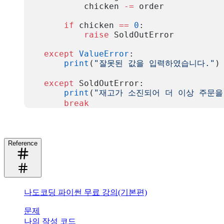
            chicken 
-=
 order
        if
 chicken 
==
 0
:
            raise
 SoldOutError
    except
 ValueError
:
        print
(
"잘못된 값을 입력하였습니다."
)
    except
 SoldOutError:
        print
(
"재고가 소진되어 더 이상 주문을
        break
복사
Reference
나도코딩 파이썬 무료 강의(기본편)
문제
나의 작성 코드