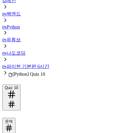
메인
백엔드
Python
유튜브
나도코딩
파이썬 기본편 6시간
[Python] Quiz 10
Quiz 10
문제