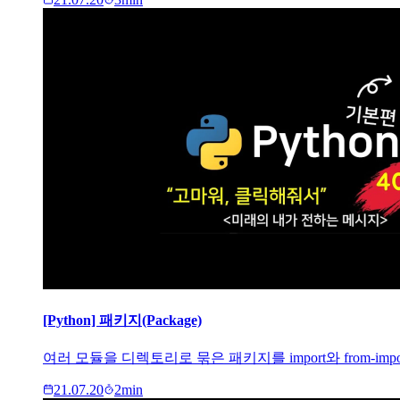
[Python] 패키지(Package)
여러 모듈을 디렉토리로 묶은 패키지를 import와 from-i
21.07.20
2
min