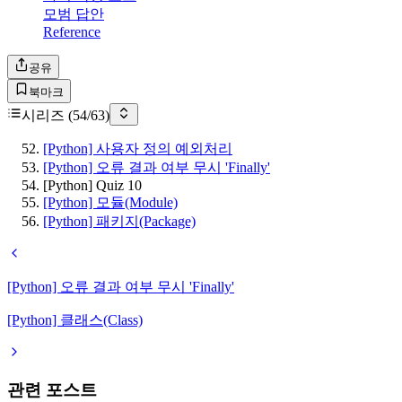
모범 답안
Reference
공유
북마크
시리즈 (
54
/
63
)
[Python] 사용자 정의 예외처리
[Python] 오류 결과 여부 무시 'Finally'
[Python] Quiz 10
[Python] 모듈(Module)
[Python] 패키지(Package)
[Python] 오류 결과 여부 무시 'Finally'
[Python] 클래스(Class)
관련 포스트