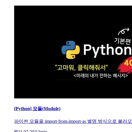
[Python] 모듈(Module)
파이썬 모듈을 import·from-import·as 별명 방식으
21.07.20
3
min