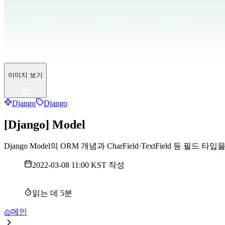
이미지 보기
Django
Django
[Django] Model
Django Model의 ORM 개념과 CharField·TextField 등 
2022-03-08 11:00 KST
작성
읽는 데
5
분
메인