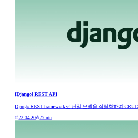
[Django] REST API
Django REST framework로 단일 모델을 직렬화하여 C
22.04.20
25
min