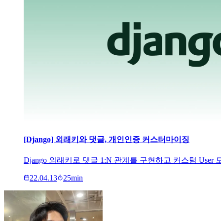
[Django] 외래키와 댓글, 개인인증 커스터마이징
Django 외래키로 댓글 1:N 관계를 구현하고 커스텀 Us
22.04.13
25
min