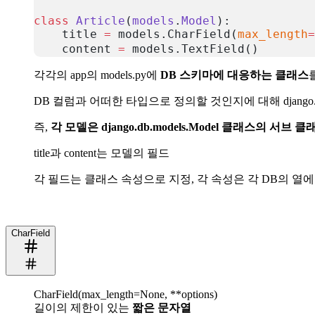
class
 Article
(
models
.
Model
):
    title 
=
 models.CharField(
max_length
=
    content 
=
 models.TextField()        
복사
각각의 app의 models.py에
DB 스키마에 대응하는 클래스
DB 컬럼과 어떠한 타입으로 정의할 것인지에 대해 django.
즉,
각 모델은 django.db.models.Model 클래스의 서브 클
title과 content는 모델의 필드
각 필드는 클래스 속성으로 지정, 각 속성은 각 DB의 열에 m
CharField
CharField(max_length=None, **options)
길이의 제한이 있는
짧은 문자열