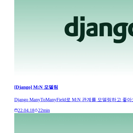
[Django] M:N 모델링
Django ManyToManyField로 M:N 관계를 모델링
22.04.18
22
min