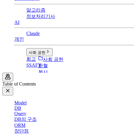
알고리즘
정보처리기사
AI
Claude
개인
사회 공헌
회고
사회 공헌
SSAFY
헌혈
봉사
Table of Contents
Model
DB
Query
DB의 구조
ORM
장단점