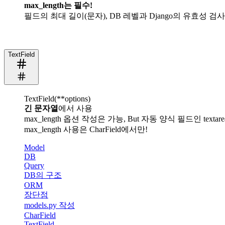
max_length는 필수!
필드의 최대 길이(문자), DB 레벨과 Django의 유효성 검
TextField
TextField(**options)
긴 문자열
에서 사용
max_length 옵션 작성은 가능, But 자동 양식 필드인 te
max_length 사용은 CharField에서만!
Model
DB
Query
DB의 구조
ORM
장단점
models.py 작성
CharField
TextField