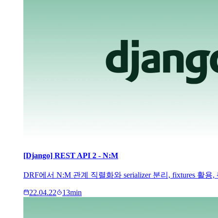
[Django] REST API 2 - N:M
DRF에서 N:M 관계 직렬화와 serializer 분리, fixture
22.04.22
13
min